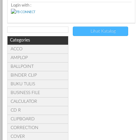
Login with :
Lihat Katalog
Categories
ACCO
AMPLOP
BALLPOINT
BINDER CLIP
BUKU TULIS
BUSINESS FILE
CALCULATOR
CD R
CLIPBOARD
CORRECTION
COVER