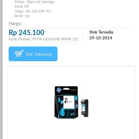
Printer : Black Ink Cartridge
Merk: HP
Harga : Rp. 245.100 /Pcs
Berat : Kg
Harga:
Rp 245.100
Stok Tersedia
29-10-2014
Kode Produk: TINTA GENUINE HP(HP 15)
Beli Sekarang