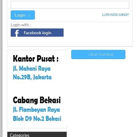
LUPA KATA SANDI?
Login with :
Lihat Katalog
Categories