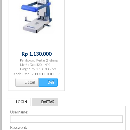
Rp 1.130.000
Pembolong Kertas 2 lubang
Merk : Tata 520 - HP2
Harga : Rp. 1.130.000/pcs
Kode Produk: PUCH HOLDER
Beli
Detail
LOGIN
DAFTAR
Username:
Password: