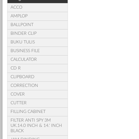
ACCO
AMPLOP
BALLPOINT
BINDER CLIP
BUKU TULIS
BUSINESS FILE
CALCULATOR
CD R
CLIPBOARD
CORRECTION
COVER
CUTTER
FILLING CABINET
FILTER ANTI SPY 3M
UK.14.0 INCH & 14.' INCH
BLACK