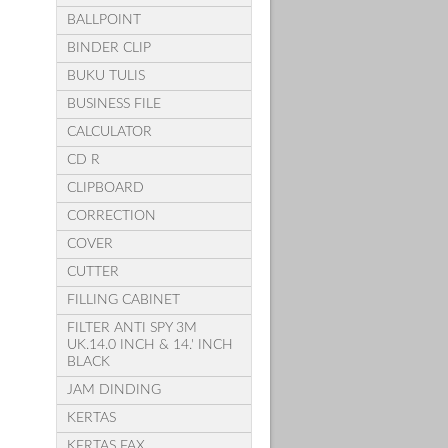
BALLPOINT
BINDER CLIP
BUKU TULIS
BUSINESS FILE
CALCULATOR
CD R
CLIPBOARD
CORRECTION
COVER
CUTTER
FILLING CABINET
FILTER ANTI SPY 3M
UK.14.0 INCH & 14.' INCH
BLACK
JAM DINDING
KERTAS
KERTAS FAX