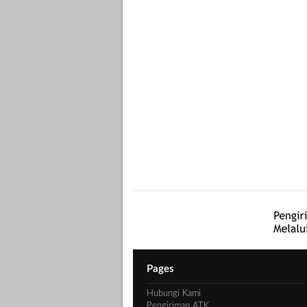
Pages
Hubungi Kami
Pengiriman ATK