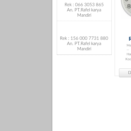
Rek : 066 3053 865
An. PT.Rafel karya
Mandiri
Rek : 156 000 7731 880
An. PT.Rafel karya
Mer
Mandiri
--
Har
Kod
De