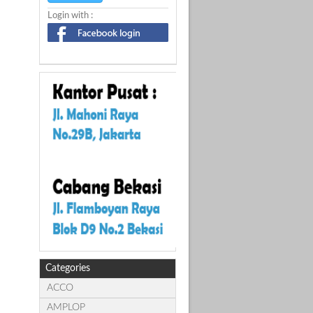
Login with :
Categories
ACCO
AMPLOP