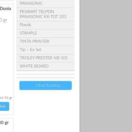
PANASONIC
Dunia
PESAWAT TELPON
PANASONIC KX-TDT 333
Plastik
STAMPLE
TINTA PRINTER
Tip – Ex Set
TROLEY PRESTER NB 101
WHITE BOARD
Lihat Katalog
3 70 gr
eli
0 gr