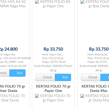
Rp 24.800
Rp 33.750
Rp 33.750
rk: Naga Mas
Merk: Paper One
Merk: Bola Dunia
pe: HVS A4 60 GR WARNA
Type: FOLIO 80 gr
Type: FOLIO 80 g
rga: Rp.24800/ ream
Harga: 33750/ Ream
Harga: Rp.33750
oduk: HVS A4 60 GR
Kode Produk: KERTAS FOLIO
Kode Produk: KERTAS
80 gr
80 gr
Beli
tail
Beli
B
Detail
Detail
AS FOLIO 70 gr
KERTAS FOLIO 70 gr
KERTAS FOLIO 7
Sinar Dunia
Paper One
Dunia Mas